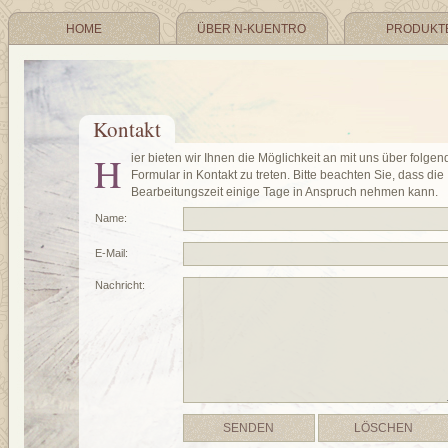
HOME
ÜBER N-KUENTRO
PRODUKT
Kontakt
H
ier bieten wir Ihnen die Möglichkeit an mit uns über folgen
Formular in Kontakt zu treten. Bitte beachten Sie, dass die
Bearbeitungszeit einige Tage in Anspruch nehmen kann.
Name:
E-Mail:
Nachricht: